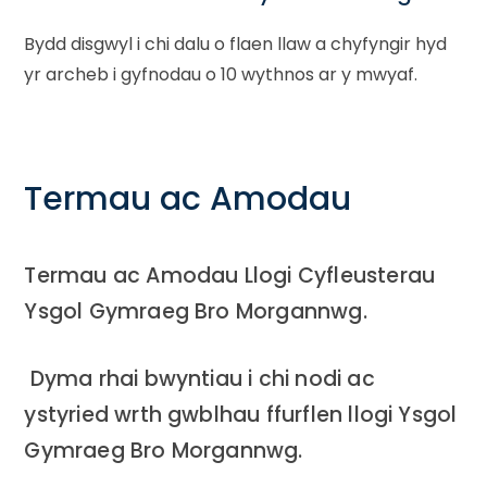
Bydd disgwyl i chi dalu o flaen llaw a chyfyngir hyd
yr archeb i gyfnodau o 10 wythnos ar y mwyaf.
Termau ac Amodau
Termau ac Amodau Llogi Cyfleusterau
Ysgol Gymraeg Bro Morgannwg.
Dyma rhai bwyntiau i chi nodi ac
ystyried wrth gwblhau ffurflen llogi Ysgol
Gymraeg Bro Morgannwg.