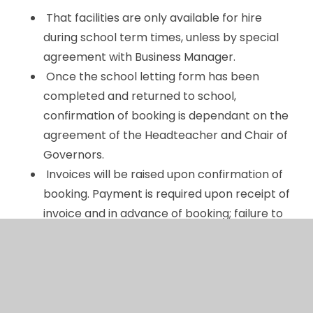
That facilities are only available for hire
during school term times, unless by special
agreement with Business Manager.
Once the school letting form has been
completed and returned to school,
confirmation of booking is dependant on the
agreement of the Headteacher and Chair of
Governors.
Invoices will be raised upon confirmation of
booking. Payment is required upon receipt of
invoice and in advance of booking; failure to
comply will result in the cancellation of
bookings.
It is assumed that team organisers will be
responsible for Health and Saftey of team
members / parents / spectators.