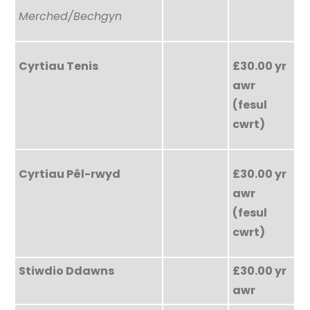
Merched/Bechgyn
Cyrtiau Tenis
£30.00 yr
awr
(fesul
cwrt)
Cyrtiau Pêl-rwyd
£30.00 yr
awr
(fesul
cwrt)
Stiwdio Ddawns
£30.00 yr
awr