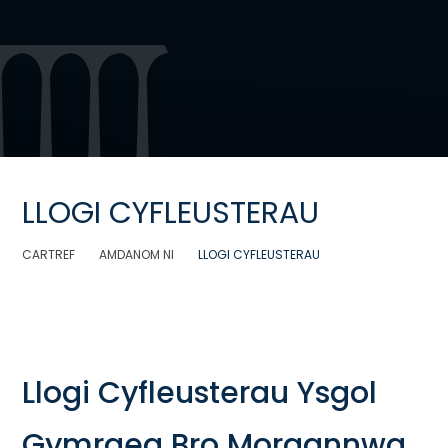
LLOGI CYFLEUSTERAU
CARTREF
AMDANOM NI
LLOGI CYFLEUSTERAU
Llogi Cyfleusterau Ysgol
Gymraeg Bro Morgannwg