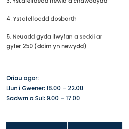
3. Ystafelloedd newid a chawodydd
4. Ystafelloedd dosbarth
5. Neuadd gyda llwyfan a seddi ar
gyfer 250 (ddim yn newydd)
Oriau agor:
Llun i Gwener: 18.00 – 22.00
Sadwrn a Sul: 9.00 – 17.00