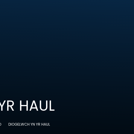
YR HAUL
D
DIOGELWCH YN YR HAUL