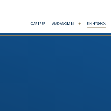
CARTREF
AMDANOM NI
EIN HYSGOL