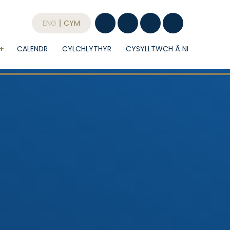
ENG
CYM
CALENDR
CYLCHLYTHYR
CYSYLLTWCH Â NI