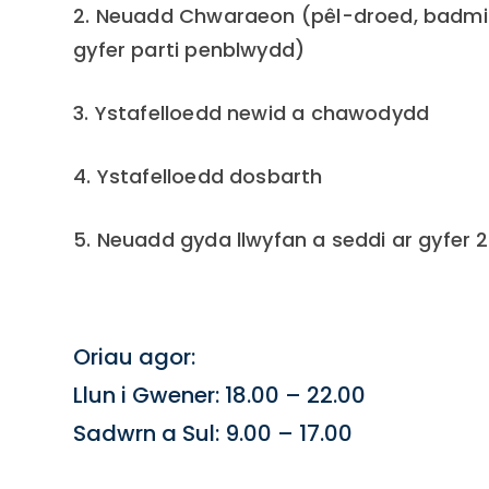
2. Neuadd Chwaraeon (pêl-droed, badmi
gyfer parti penblwydd)
3. Ystafelloedd newid a chawodydd
4. Ystafelloedd dosbarth
5. Neuadd gyda llwyfan a seddi ar gyfer
Oriau agor:
Llun i Gwener: 18.00 – 22.00
Sadwrn a Sul: 9.00 – 17.00