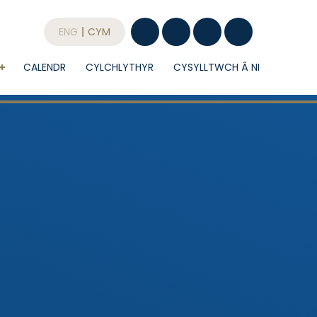
ENG
CYM
CALENDR
CYLCHLYTHYR
CYSYLLTWCH Â NI