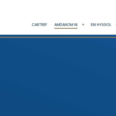
CARTREF
AMDANOM NI
EIN HYSGOL