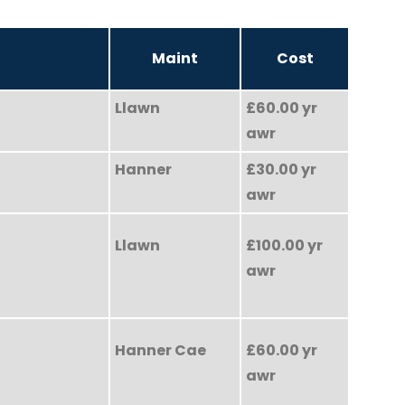
Maint
Cost
Llawn
£60.00 yr
awr
Hanner
£30.00 yr
awr
Llawn
£100.00 yr
awr
Hanner Cae
£60.00 yr
awr