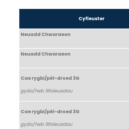
Cyfleuster
Neuadd Chwaraeon
Neuadd Chwaraeon
Cae rygbi/pêl-droed 3G
gyda/heb llifoleuadau
Cae rygbi/pêl-droed 3G
gyda/heb llifoleuadau