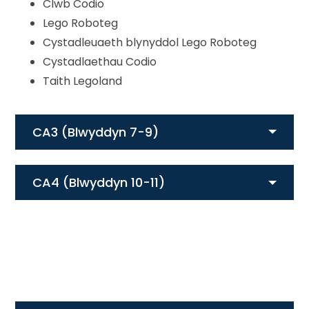
Clwb Codio
Lego Roboteg
Cystadleuaeth blynyddol Lego Roboteg
Cystadlaethau Codio
Taith Legoland
CA3 (Blwyddyn 7-9)
CA4 (Blwyddyn 10-11)