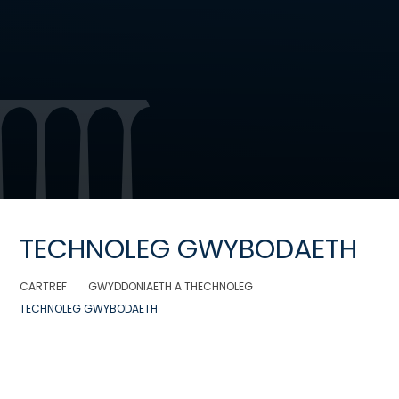
TECHNOLEG GWYBODAETH
CARTREF
GWYDDONIAETH A THECHNOLEG
TECHNOLEG GWYBODAETH