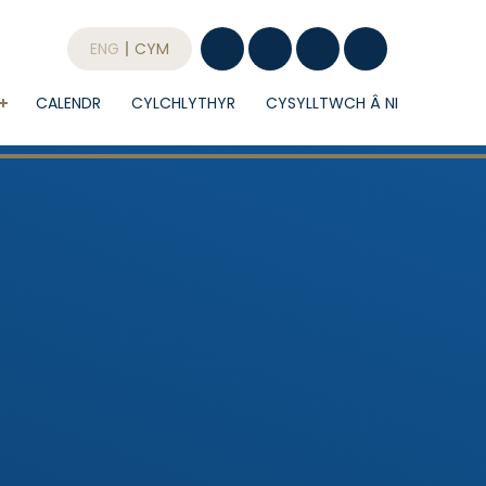
ENG
CYM
CALENDR
CYLCHLYTHYR
CYSYLLTWCH Â NI