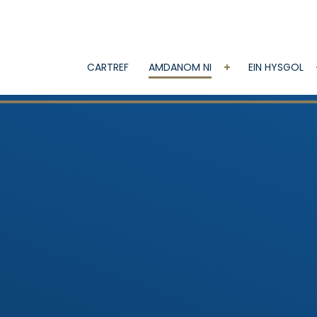
CARTREF
AMDANOM NI
EIN HYSGOL