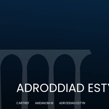
ADRODDIAD EST
CARTREF
AMDANOM NI
ADRODDIAD ESTYN