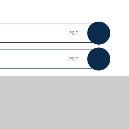
:
PDF
PDF
CYNRADD
UWCHRADD