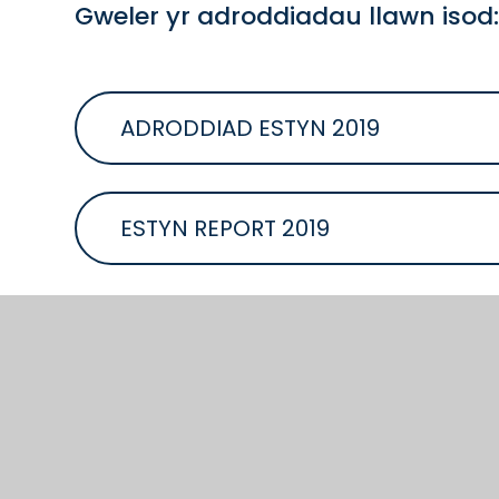
Gweler yr adroddiadau llawn isod
ADRODDIAD ESTYN 2019
ESTYN REPORT 2019
BLE NESAF?