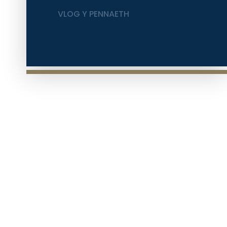
VLOG Y PENNAETH