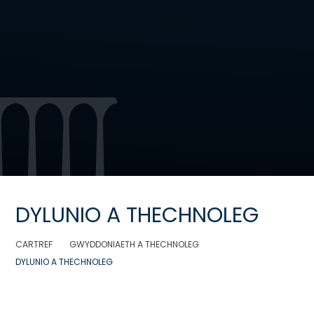
DYLUNIO A THECHNOLEG
CARTREF
GWYDDONIAETH A THECHNOLEG
DYLUNIO A THECHNOLEG