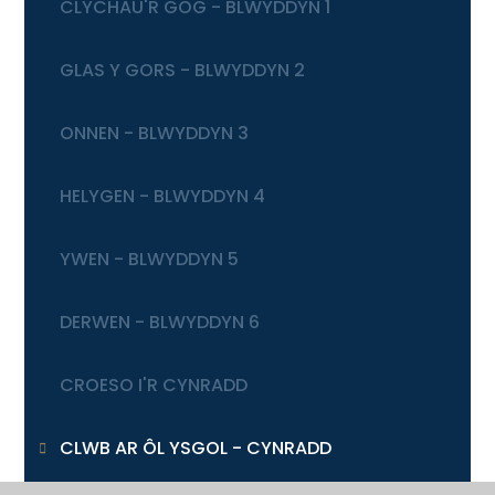
CLYCHAU'R GOG - BLWYDDYN 1
GLAS Y GORS - BLWYDDYN 2
ONNEN - BLWYDDYN 3
HELYGEN - BLWYDDYN 4
YWEN - BLWYDDYN 5
DERWEN - BLWYDDYN 6
CROESO I'R CYNRADD
CLWB AR ÔL YSGOL - CYNRADD