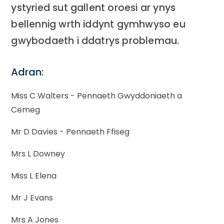
ystyried sut gallent oroesi ar ynys
bellennig wrth iddynt gymhwyso eu
gwybodaeth i ddatrys problemau.
Adran:
Miss C Walters - Pennaeth Gwyddoniaeth a
Cemeg
Mr D Davies - Pennaeth Ffiseg
Mrs L Downey
Miss L Elena
Mr J Evans
Mrs A Jones