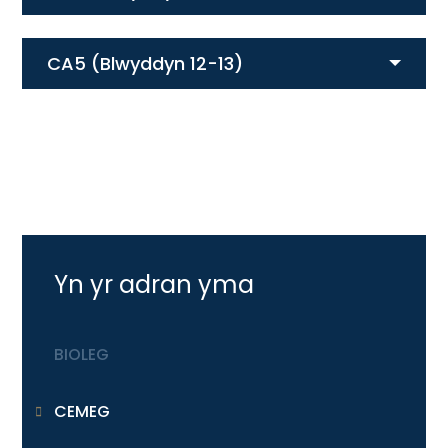
CA5 (Blwyddyn 12-13)
Yn yr adran yma
BIOLEG
CEMEG