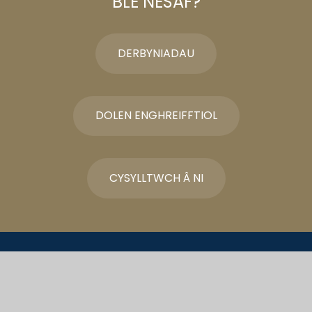
BLE NESAF?
DERBYNIADAU
DOLEN ENGHREIFFTIOL
CYSYLLTWCH Â NI