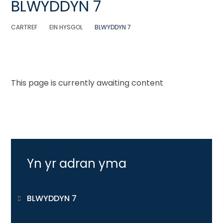
BLWYDDYN 7
CARTREF
EIN HYSGOL
BLWYDDYN 7
This page is currently awaiting content
Yn yr adran yma
BLWYDDYN 7