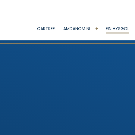
CARTREF
AMDANOM NI
EIN HYSGOL