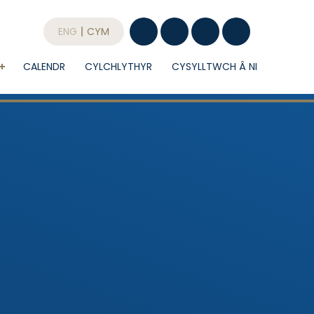
ENG
CYM
CALENDR
CYLCHLYTHYR
CYSYLLTWCH Â NI