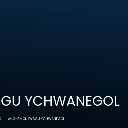
SGU YCHWANEGOL
D
ANGHENION DYSGU YCHWANEGOL