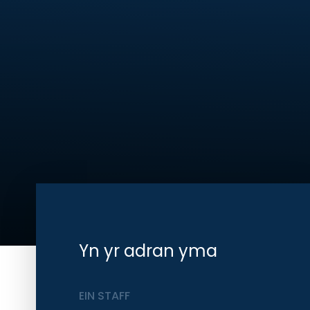
Yn yr adran yma
EIN STAFF