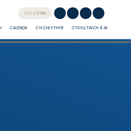
ENG
CYM
CALENDR
CYLCHLYTHYR
CYSYLLTWCH Â NI