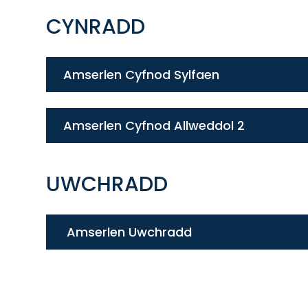
CYNRADD
Amserlen Cyfnod Sylfaen
Amserlen Cyfnod Allweddol 2
UWCHRADD
Amserlen Uwchradd