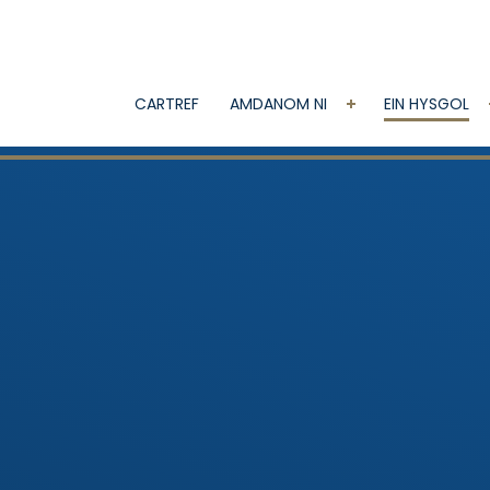
CARTREF
AMDANOM NI
EIN HYSGOL