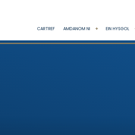
CARTREF
AMDANOM NI
EIN HYSGOL