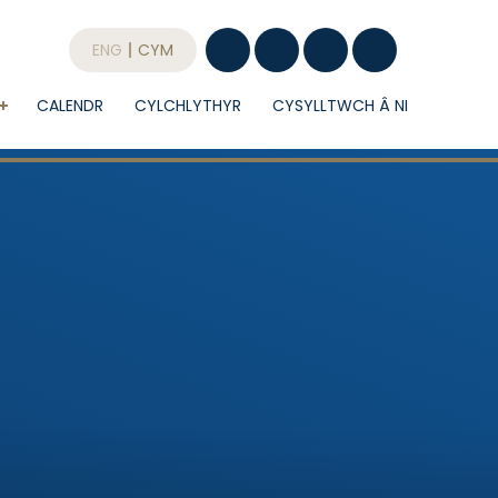
ENG
CYM
CALENDR
CYLCHLYTHYR
CYSYLLTWCH Â NI