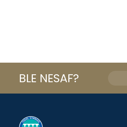
BLE NESAF?