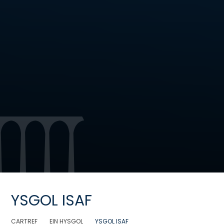
YSGOL ISAF
CARTREF
EIN HYSGOL
YSGOL ISAF